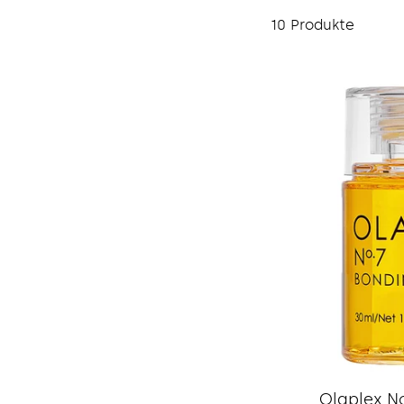
10 Produkte
Olaplex No