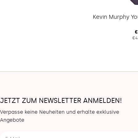
Kevin Murphy Yo
R
€
€4
P
JETZT ZUM NEWSLETTER ANMELDEN!
Verpasse keine Neuheiten und erhalte exklusive
Angebote
E-