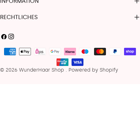
INFORMATION
RECHTLICHES
Facebook
Instagram
Zahlungsarten
© 2026
WunderHaar Shop
.
Powered by Shopify