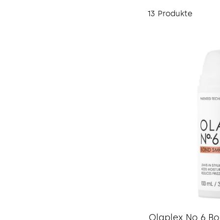
13 Produkte
Olaplex No.6 B