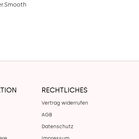
er.Smooth
IS
TION
RECHTLICHES
Vertrag widerrufen
AGB
Datenschutz
ere
Impressum