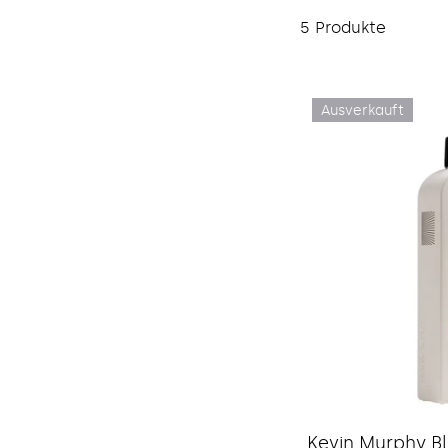
5 Produkte
Ausverkauft
Kevin Murphy Bl